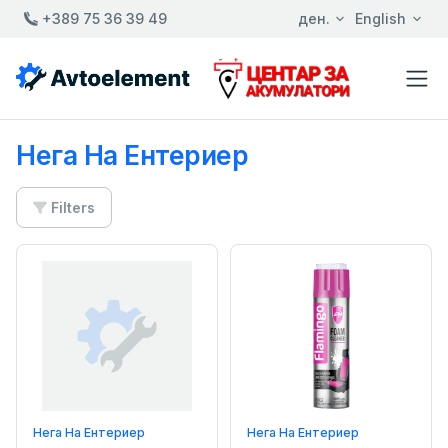
+389 75 36 39 49
ден.
English
Нега На Ентериер
Filters
Нега На Ентериер
Нега На Ентериер