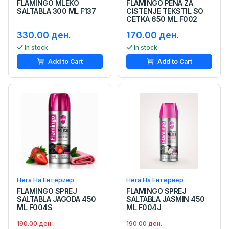
FLAMINGO MLEKO
FLAMINGO PENA ZA
SALTABLA 300 ML F137
CISTENJE TEKSTIL SO
CETKA 650 ML F002
330.00 ден.
170.00 ден.
In stock
In stock
Add to Cart
Add to Cart
Нега На Ентериер
Нега На Ентериер
FLAMINGO SPREJ
FLAMINGO SPREJ
SALTABLA JAGODA 450
SALTABLA JASMIN 450
ML F004S
ML F004J
190.00 ден.
190.00 ден.