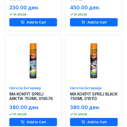
230.00 ден.
450.00 ден.
In stock
In stock
Add to Cart
Add to Cart
Нега На Ентериер
Нега На Ентериер
MA KOKPIT SPREJ
MA KOKPIT SPREJ BLACK
ARKTIK 750ML 019576
750ML 019113
380.00 ден.
380.00 ден.
In stock
In stock
Add to Cart
Add to Cart