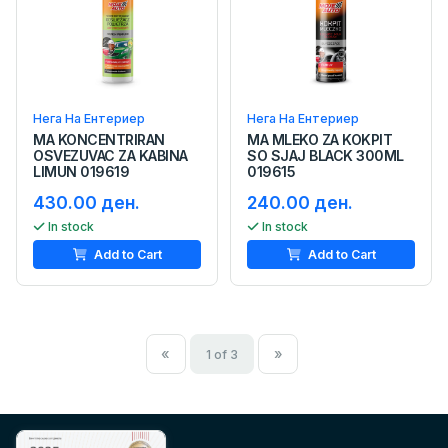
Нега На Ентериер
Нега На Ентериер
MA KONCENTRIRAN
MA MLEKO ZA KOKPIT
OSVEZUVAC ZA KABINA
SO SJAJ BLACK 300ML
LIMUN 019619
019615
430.00 ден.
240.00 ден.
In stock
In stock
Add to Cart
Add to Cart
«
»
1 of 3