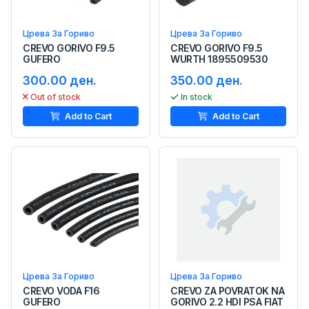
Црева За Гориво
Црева За Гориво
CREVO GORIVO F9.5
CREVO GORIVO F9.5
GUFERO
WURTH 1895509530
300.00 ден.
350.00 ден.
Out of stock
In stock
Add to Cart
Add to Cart
Црева За Гориво
Црева За Гориво
CREVO VODA F16
CREVO ZA POVRATOK NA
GUFERO
GORIVO 2.2 HDI PSA FIAT