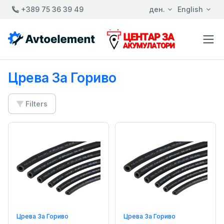
+389 75 36 39 49
ден.
English
Црева За Гориво
Filters
Црева За Гориво
Црева За Гориво