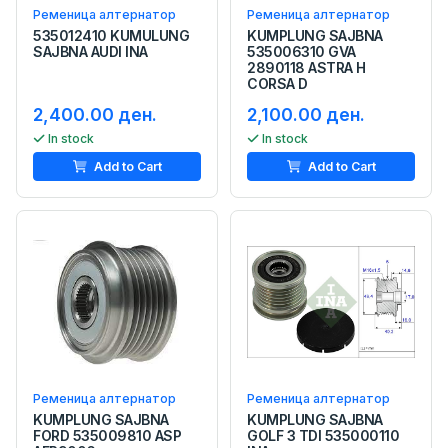
Ременица алтернатор
Ременица алтернатор
535012410 KUMULUNG
KUMPLUNG SAJBNA
SAJBNA AUDI INA
535006310 GVA
2890118 ASTRA H
CORSA D
2,400.00 ден.
2,100.00 ден.
In stock
In stock
Add to Cart
Add to Cart
Ременица алтернатор
Ременица алтернатор
KUMPLUNG SAJBNA
KUMPLUNG SAJBNA
FORD 535009810 ASP
GOLF 3 TDI 535000110