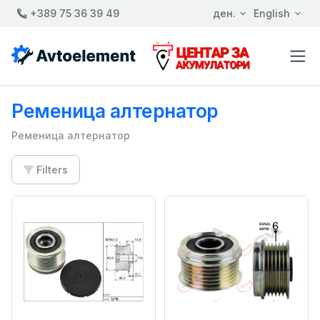
+389 75 36 39 49
ден.
English
Ременица алтернатор
Ременица алтернатор
Filters