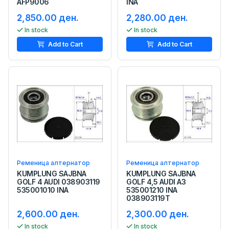
AFP9006
INA
2,850.00 ден.
2,280.00 ден.
In stock
In stock
Add to Cart
Add to Cart
Ременица алтернатор
Ременица алтернатор
KUMPLUNG SAJBNA
KUMPLUNG SAJBNA
GOLF 4 AUDI 038903119
GOLF 4,5 AUDI A3
535001010 INA
535001210 INA
038903119T
2,600.00 ден.
2,300.00 ден.
In stock
In stock