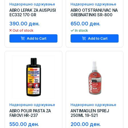
Надворешно одржување
Надворешно одржување
ABRO LEPAK ZA AUSPUSI
ABRO OTSTRANUVAC NA
EC332 170 GR
GREBNATINKI SR-800
390.00 ден.
650.00 ден.
Out of stock
In stock
Add to Cart
Add to Cart
Надворешно одржување
Надворешно одржување
ABRO POLIR PASTA ZA
ANTIMAGLEN SPREJ
FAROVI HR-237
250ML 19-521
550.00 ден.
200.00 ден.