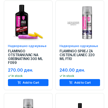
Надворешно одржување
Надворешно одржување
FLAMINGO
FLAMINGO SPREJ ZA
OTSTRANUVAC NA
CISTENJE LANEC 220
GREBNATINKI 300 ML
ML F110
F099
270.00 ден.
240.00 ден.
In stock
In stock
Add to Cart
Add to Cart