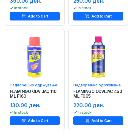
390.00 ден.
250.00 ден.
In stock
In stock
Add to Cart
Add to Cart
Надворешно одржување
Надворешно одржување
FLAMINGO ODVIJAC 110
FLAMINGO ODVIJAC 450
ML F160
ML F065
130.00 ден.
220.00 ден.
In stock
In stock
Add to Cart
Add to Cart