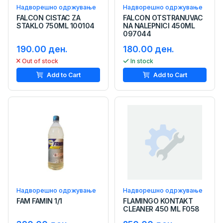
Надворешно одржување
Надворешно одржување
FALCON CISTAC ZA
FALCON OTSTRANUVAC
STAKLO 750ML 100104
NA NALEPNICI 450ML
097044
190.00 ден.
180.00 ден.
Out of stock
In stock
Add to Cart
Add to Cart
Надворешно одржување
Надворешно одржување
FAM FAMIN 1/1
FLAMINGO KONTAKT
CLEANER 450 ML F058