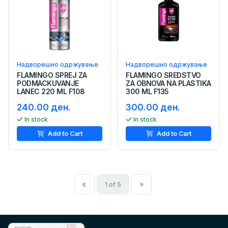
Надворешно одржување
Надворешно одржување
FLAMINGO SPREJ ZA
FLAMINGO SREDSTVO
PODMACKUVANJE
ZA OBNOVA NA PLASTIKA
LANEC 220 ML F108
300 ML F135
240.00 ден.
300.00 ден.
In stock
In stock
Add to Cart
Add to Cart
«
»
1 of 5