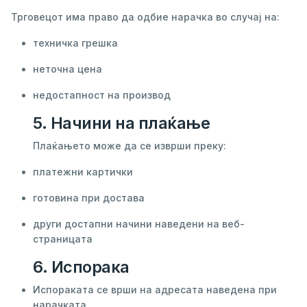
Трговецот има право да одбие нарачка во случај на:
техничка грешка
неточна цена
недостапност на производ
5. Начини на плаќање
Плаќањето може да се изврши преку:
платежни картички
готовина при достава
други достапни начини наведени на веб-
страницата
6. Испорака
Испораката се врши на адресата наведена при
нарачката