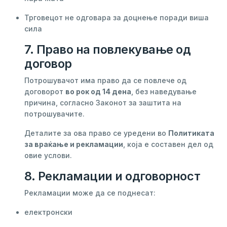
Трговецот не одговара за доцнење поради виша
сила
7. Право на повлекување од
договор
Потрошувачот има право да се повлече од
договорот
во рок од 14 дена
, без наведување
причина, согласно Законот за заштита на
потрошувачите.
Деталите за ова право се уредени во
Политиката
за враќање и рекламации
, која е составен дел од
овие услови.
8. Рекламации и одговорност
Рекламации може да се поднесат:
електронски