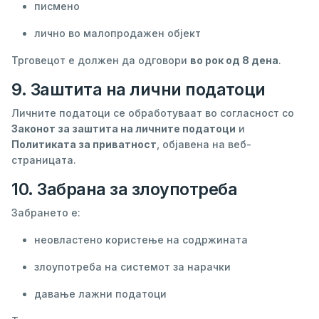
писмено
лично во малопродажен објект
Трговецот е должен да одговори
во рок од 8 дена
.
9. Заштита на лични податоци
Личните податоци се обработуваат во согласност со
Законот за заштита на личните податоци
и
Политиката за приватност
, објавена на веб-
страницата.
10. Забрана за злоупотреба
Забрането е:
неовластено користење на содржината
злоупотреба на системот за нарачки
давање лажни податоци