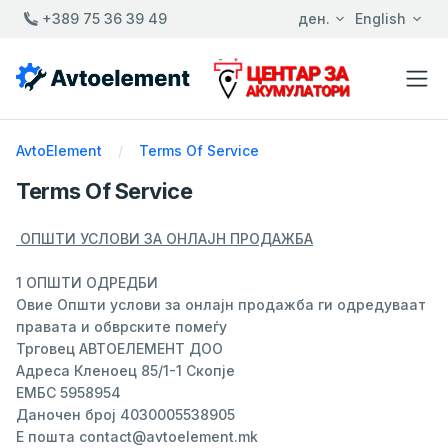
+389 75 36 39 49
ден.
English
AvtoElement
Terms Of Service
Terms Of Service
ОПШТИ УСЛОВИ ЗА ОНЛАЈН ПРОДАЖБА
1 ОПШТИ ОДРЕДБИ
Овие Општи услови за онлајн продажба ги одредуваат
правата и обврските помеѓу
Трговец АВТОЕЛЕМЕНТ ДОО
Адреса Кленоец 85/1-1 Скопје
ЕМБС 5958954
Даночен број 4030005538905
Е пошта
contact@avtoelement.mk