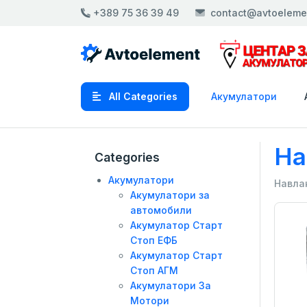
+389 75 36 39 49
contact@avtoeleme
All Categories
Акумулатори
На
Categories
Акумулатори
Навла
Акумулатори за
автомобили
Акумулатор Старт
Стоп ЕФБ
Акумулатор Старт
Стоп АГМ
Акумулатори За
Мотори