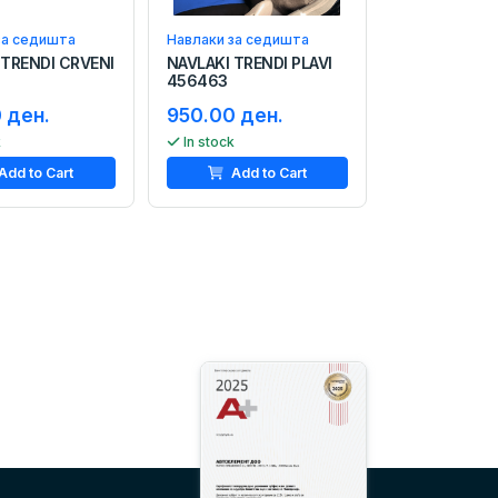
за седишта
Навлаки за седишта
 TRENDI CRVENI
NAVLAKI TRENDI PLAVI
456463
 ден.
950.00 ден.
k
In stock
Add to Cart
Add to Cart