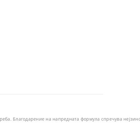
отреба. Благодарение на напредната формула спречува нејзин