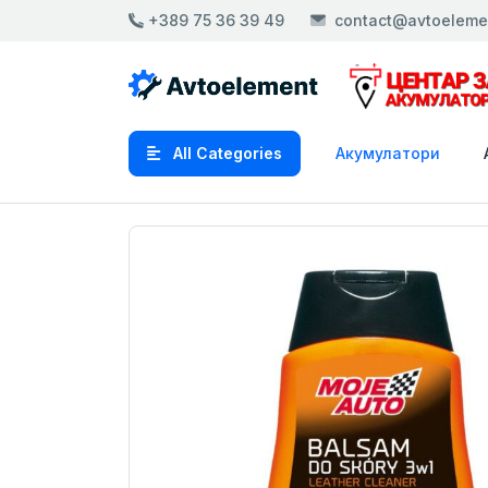
+389 75 36 39 49
contact@avtoeleme
All Categories
Акумулатори