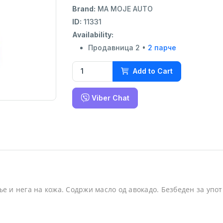
Brand:
MA MOJE AUTO
ID:
11331
Availability:
Продавница 2 •
2 парче
Add to Cart
Viber Chat
ње и нега на кожа. Содржи масло од авокадо. Безбеден за уп