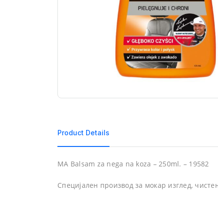
Product Details
MA Balsam za nega na koza – 250ml. – 19582
Специјален производ за мокар изглед, чисте