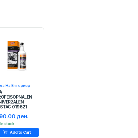
га На Ентериер
A
ROFEISOPNALEN
NIVERZALEN
ISTAC 019621
90.00 ден.
In stock
Add to Cart