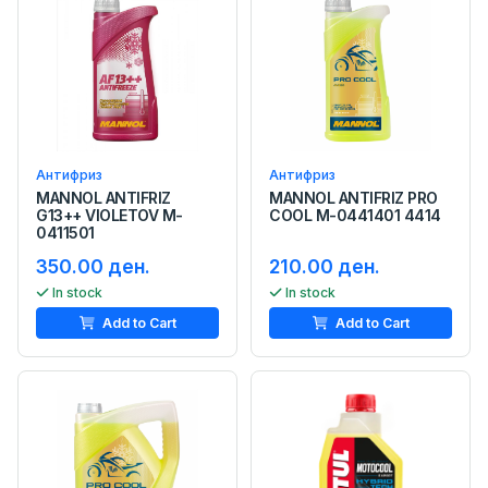
Антифриз
Антифриз
MANNOL ANTIFRIZ
MANNOL ANTIFRIZ PRO
G13++ VIOLETOV M-
COOL M-0441401 4414
0411501
350.00 ден.
210.00 ден.
In stock
In stock
Add to Cart
Add to Cart