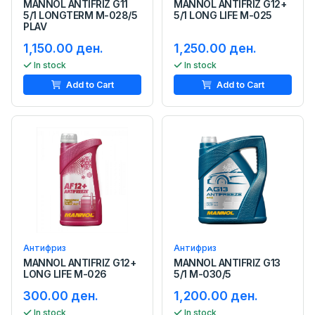
MANNOL ANTIFRIZ G11
MANNOL ANTIFRIZ G12+
5/1 LONGTERM M-028/5
5/1 LONG LIFE M-025
PLAV
1,150.00 ден.
1,250.00 ден.
In stock
In stock
Add to Cart
Add to Cart
Антифриз
Антифриз
MANNOL ANTIFRIZ G12+
MANNOL ANTIFRIZ G13
LONG LIFE M-026
5/1 M-030/5
300.00 ден.
1,200.00 ден.
In stock
In stock