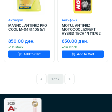
Антифриз
Антифриз
MANNOL ANTIFRIZ PRO
MOTUL ANTIFRIZ
COOL M-0441405 5/1
MOTOCOOL EXPERT
HYBRID TECH 1/1 111762
850.00 ден.
650.00 ден.
In stock
In stock
Add to Cart
Add to Cart
«
»
1 of 2