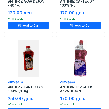
ANTIFRIZ AKVA DEJON
ANTIFRIZ CARTEX G11
-40 1kg
100% 1kg
120.00 ден.
170.00 ден.
In stock
In stock
Add to Cart
Add to Cart
Антифриз
Антифриз
ANTIFRIZ CARTEX G12
ANTIFRIZ G12 -40 1/1
100% 1/1 1kg
AKVA DEJON
250.00 ден.
170.00 ден.
In stock
In stock