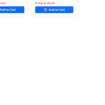
tock
Out of stock
Add to Cart
Add to Cart