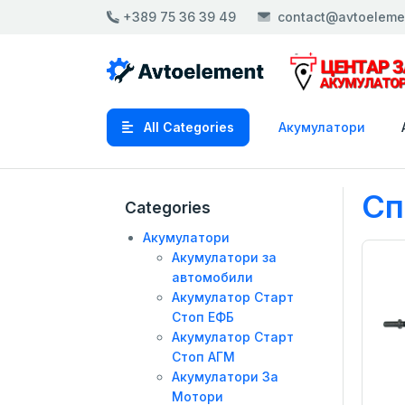
+389 75 36 39 49
contact@avtoeleme
All Categories
Акумулатори
Сп
Categories
Акумулатори
Акумулатори за
автомобили
Акумулатор Старт
Стоп ЕФБ
Акумулатор Старт
Стоп АГМ
Акумулатори За
Мотори