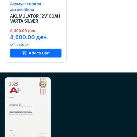
Акумулатори за
автомобили
AKUMULATOR 12V100AH
VARTA SILVER
9,300.00 ден.
8,600.00 ден.
In stock
Add to Cart