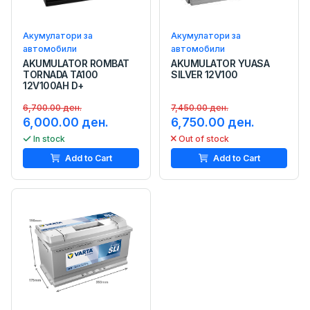
Акумулатори за
Акумулатори за
автомобили
автомобили
AKUMULATOR ROMBAT
AKUMULATOR YUASA
TORNADA TA100
SILVER 12V100
12V100AH D+
6,700.00 ден.
7,450.00 ден.
6,000.00 ден.
6,750.00 ден.
In stock
Out of stock
Add to Cart
Add to Cart