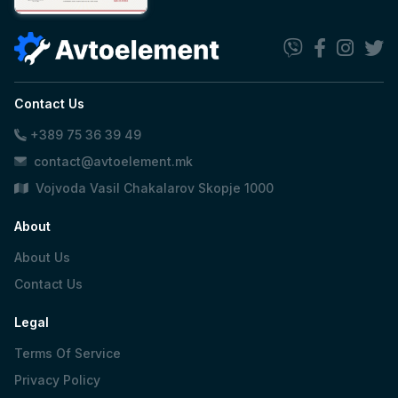
Contact Us
+389 75 36 39 49
contact@avtoelement.mk
Vojvoda Vasil Chakalarov Skopje 1000
About
About Us
Contact Us
Legal
Terms Of Service
Privacy Policy