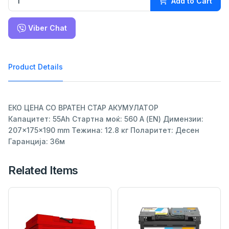
Add to Cart
Viber Chat
Product Details
ЕКО ЦЕНА СО ВРАТЕН СТАР АКУМУЛАТОР
Капацитет: 55Ah Стартна моќ: 560 А (EN) Димензии:
207×175×190 mm Тежина: 12.8 кг Поларитет: Десен
Гаранција: 36м
Related Items