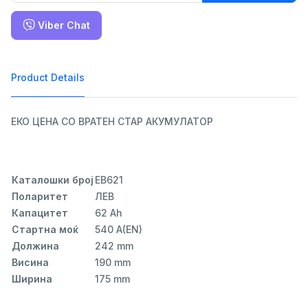
Viber Chat
Product Details
ЕКО ЦЕНА СО ВРАТЕН СТАР АКУМУЛАТОР
Каталошки број
EB621
Поларитет
ЛЕВ
Капацитет
62 Ah
Стартна моќ
540 A(EN)
Должина
242 mm
Висина
190 mm
Ширина
175 mm