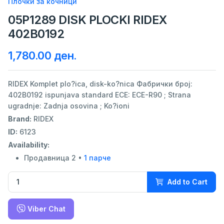
Плочки за кочници
05P1289 DISK PLOCKI RIDEX
402B0192
1,780.00 ден.
RIDEX Komplet plo?ica, disk-ko?nica Фабрички број:
402B0192 ispunjava standard ECE: ECE-R90 ; Strana
ugradnje: Zadnja osovina ; Ko?ioni
Brand:
RIDEX
ID:
6123
Availability:
Продавница 2 •
1 парче
Add to Cart
Viber Chat