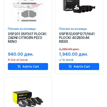
Плочки за кочници
Плочки за кочници
05P201 05P307 PLOCKI
05P1512/05P1271/1641
ZADNI CITROEN PEZO
PLOCKI 402B0046
RENO
RIDEX
2,280.00 ден.
940.00 ден.
1,940.00 ден.
Out of stock
In stock
Add to Cart
Add to Cart