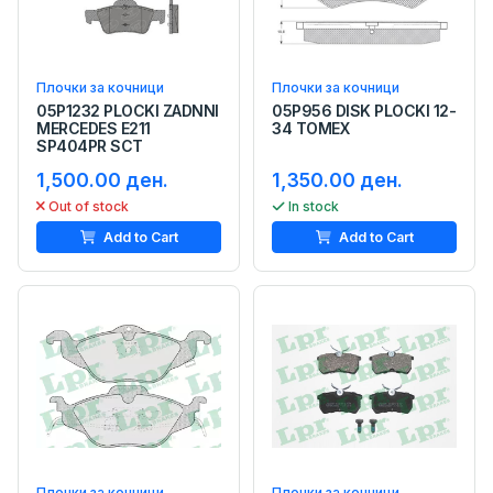
Плочки за кочници
Плочки за кочници
05P1232 PLOCKI ZADNNI
05P956 DISK PLOCKI 12-
MERCEDES E211
34 TOMEX
SP404PR SCT
1,500.00 ден.
1,350.00 ден.
Out of stock
In stock
Add to Cart
Add to Cart
Плочки за кочници
Плочки за кочници