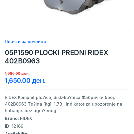
Плочки за кочници
05P1590 PLOCKI PREDNI RIDEX
402B0963
1,980.00 ден.
1,650.00 ден.
RIDEX Komplet plo?ica, disk-ko?nica Фабрички број:
402B0963 Te?ina [kg]: 1,73 ; Indikator za upozorenje na
habanje: bez ugra?enog
Brand:
RIDEX
ID:
12169
Availability: