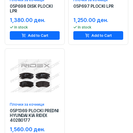
05P698 DISK PLOCKI
05P697 PLOCKI LPR
LPR
1,380.00 ден.
1,250.00 ден.
In stock
In stock
Add to Cart
Add to Cart
Плочки за кочници
05P1369 PLOCKI PREDNI
HYUNDAI KIA RIDEX
402B0177
1,560.00 ден.