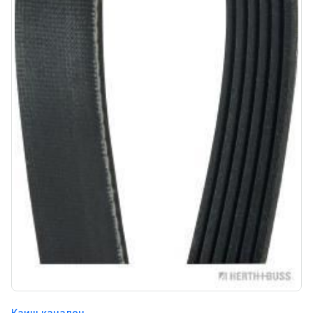
Каиш канален