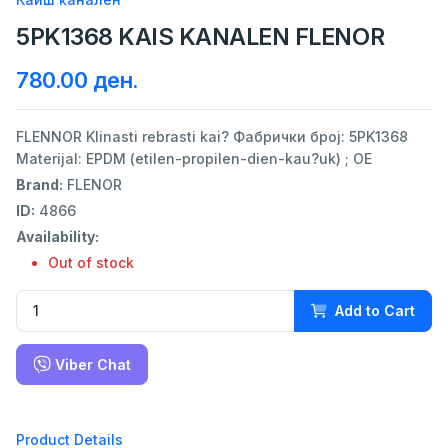
5PK1368 KAIS KANALEN FLENOR
780.00 ден.
FLENNOR Klinasti rebrasti kai? Фабрички број: 5PK1368
Materijal: EPDM (etilen-propilen-dien-kau?uk) ; ОЕ
Brand:
FLENOR
ID:
4866
Availability:
Out of stock
Add to Cart
Viber Chat
Product Details