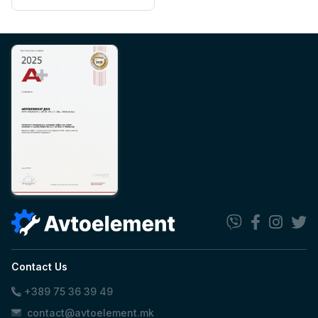
Contact Us
+389 75 36 39 49
contact@avtoelement.mk