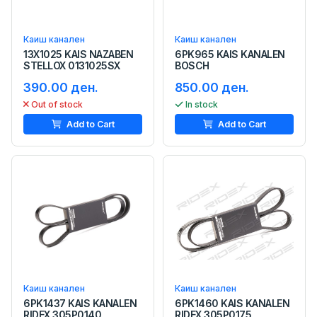
Каиш канален
Каиш канален
13X1025 KAIS NAZABEN
6PK965 KAIS KANALEN
STELLOX 0131025SX
BOSCH
390.00 ден.
850.00 ден.
Out of stock
In stock
Add to Cart
Add to Cart
Каиш канален
Каиш канален
6PK1437 KAIS KANALEN
6PK1460 KAIS KANALEN
RIDEX 305P0140
RIDEX 305P0175