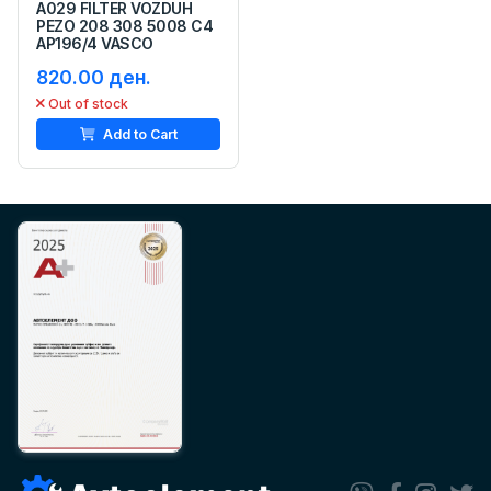
A029 FILTER VOZDUH
PEZO 208 308 5008 C4
AP196/4 VASCO
820.00 ден.
Out of stock
Add to Cart