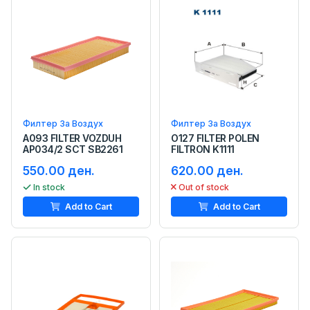
Филтер За Воздух
Филтер За Воздух
A093 FILTER VOZDUH
O127 FILTER POLEN
AP034/2 SCT SB2261
FILTRON K1111
550.00 ден.
620.00 ден.
In stock
Out of stock
Add to Cart
Add to Cart