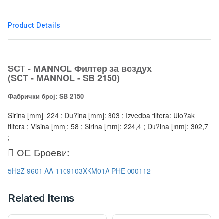
Product Details
SCT - MANNOL Филтер за воздух
(SCT - MANNOL - SB 2150)
Фабрички број: SB 2150
Širina [mm]: 224 ; Du?ina [mm]: 303 ; Izvedba filtera: Ulo?ak
filtera ; Visina [mm]: 58 ; Širina [mm]: 224,4 ; Du?ina [mm]: 302,7
;
ОЕ Броеви:
5H2Z 9601 AA
1109103XKM01A
PHE 000112
Related Items