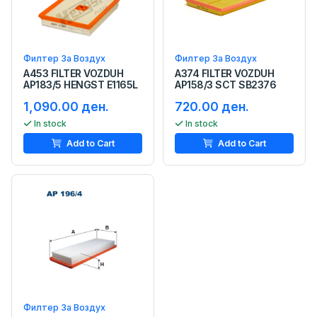
Филтер За Воздух
Филтер За Воздух
A453 FILTER VOZDUH
A374 FILTER VOZDUH
AP183/5 HENGST E1165L
AP158/3 SCT SB2376
1,090.00 ден.
720.00 ден.
In stock
In stock
Add to Cart
Add to Cart
Филтер За Воздух