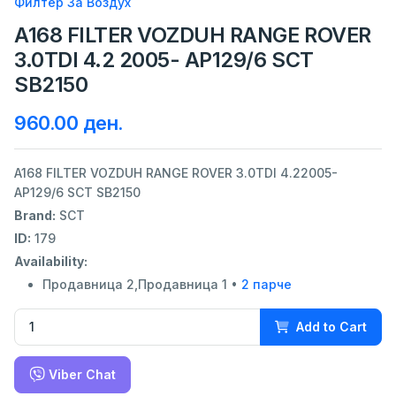
Филтер За Воздух
A168 FILTER VOZDUH RANGE ROVER
3.0TDI 4.2 2005- AP129/6 SCT
SB2150
960.00 ден.
A168 FILTER VOZDUH RANGE ROVER 3.0TDI 4.22005-
AP129/6 SCT SB2150
Brand:
SCT
ID:
179
Availability:
Продавница 2,Продавница 1 •
2 парче
Add to Cart
Viber Chat