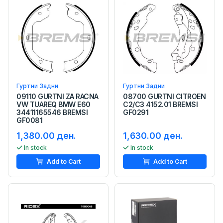
Гуртни Задни
Гуртни Задни
09110 GURTNI ZA RACNA
08700 GURTNI CITROEN
VW TUAREQ BMW E60
C2/C3 4152.01 BREMSI
34411165546 BREMSI
GF0291
GF0081
1,380.00 ден.
1,630.00 ден.
In stock
In stock
Add to Cart
Add to Cart