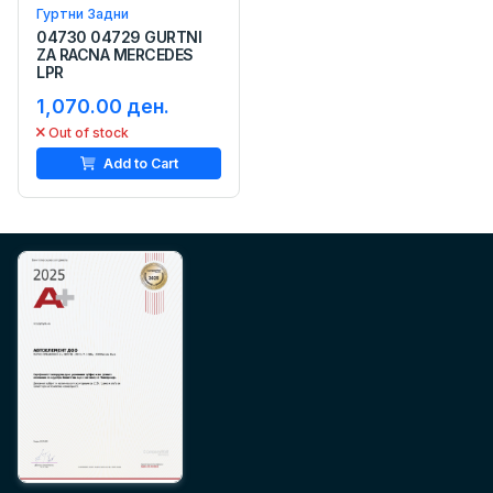
Гуртни Задни
04730 04729 GURTNI
ZA RACNA MERCEDES
LPR
1,070.00 ден.
Out of stock
Add to Cart