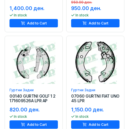
950.00 ден.
1,400.00 ден.
950.00 ден.
In stock
In stock
Add to Cart
Add to Cart
Гуртни Задни
Гуртни Задни
00140 GURTNI GOLF 1 2
07060 GURTNI FIAT UNO
171609526A LPR AP
45 LPR
820.00 ден.
1,150.00 ден.
In stock
In stock
Add to Cart
Add to Cart