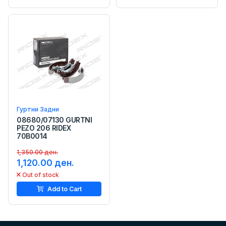
Гуртни Задни
08680/07130 GURTNI
PEZO 206 RIDEX
70B0014
1,350.00 ден.
1,120.00 ден.
Out of stock
Add to Cart