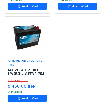
Add to Cart
Add to Cart
Акумулатор Старт Стоп
ЕФБ
AKUMULATOR EXIDE
12V75AH JIS EFB EL754
8,950.00 ден.
8,450.00 ден.
In stock
Add to Cart