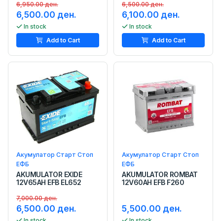
6,950.00 ден.
6,500.00 ден.
6,500.00 ден.
6,100.00 ден.
In stock
In stock
Add to Cart
Add to Cart
Акумулатор Старт Стоп
Акумулатор Старт Стоп
ЕФБ
ЕФБ
AKUMULATOR EXIDE
AKUMULATOR ROMBAT
12V65AH EFB EL652
12V60AH EFB F260
7,000.00 ден.
6,500.00 ден.
5,500.00 ден.
In stock
In stock