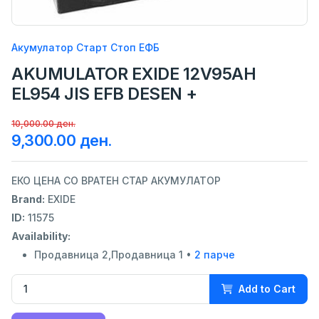
Акумулатор Старт Стоп ЕФБ
AKUMULATOR EXIDE 12V95AH
EL954 JIS EFB DESEN +
10,000.00 ден.
9,300.00 ден.
ЕКО ЦЕНА СО ВРАТЕН СТАР АКУМУЛАТОР
Brand:
EXIDE
ID:
11575
Availability:
Продавница 2,Продавница 1 •
2 парче
Add to Cart