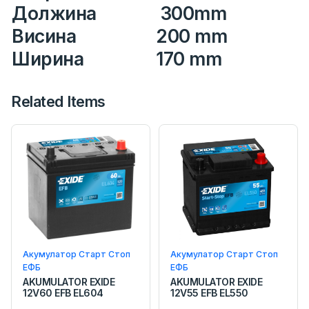
Должина
300mm
Висина
200 mm
Ширина
170 mm
Related Items
Акумулатор Старт Стоп
Акумулатор Старт Стоп
ЕФБ
ЕФБ
AKUMULATOR EXIDE
AKUMULATOR EXIDE
12V60 EFB EL604
12V55 EFB EL550