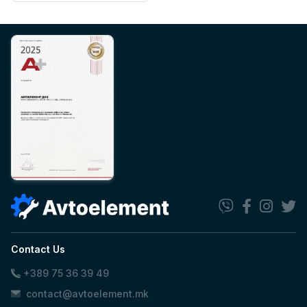
Contact Us
+389 75 36 39 49
contact@avtoelement.mk