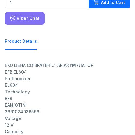
Add to Cart
Viber Chat
Product Details
ЕКО ЦЕНА СО ВРАТЕН СТАР АКУМУЛАТОР
EFB EL604
Part number
EL604
Technology
EFB
EAN/GTIN
3661024036566
Voltage
12 V
Capacity