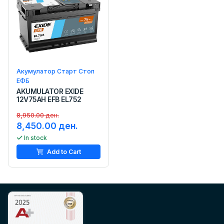
Акумулатор Старт Стоп
ЕФБ
AKUMULATOR EXIDE
12V75AH EFB EL752
8,950.00 ден.
8,450.00 ден.
In stock
Add to Cart