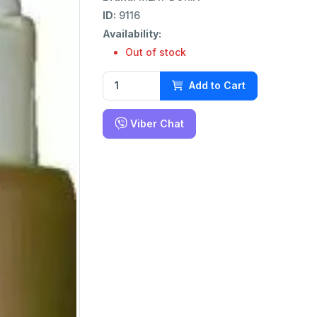
ID:
9116
Availability:
Out of stock
Add to Cart
Viber Chat