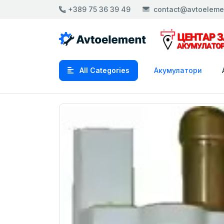
+389 75 36 39 49
contact@avtoeleme
All Categories
Акумулатори