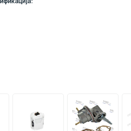
ификација: