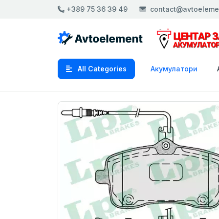
+389 75 36 39 49
contact@avtoeleme
All Categories
Акумулатори