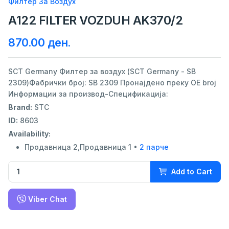
Филтер За Воздух
A122 FILTER VOZDUH AK370/2
870.00 ден.
SCT Germany Филтер за воздух (SCT Germany - SB
2309)Фабрички број: SB 2309 Пронајдено преку OE broj
Информации за производ-Спецификација:
Brand:
STC
ID:
8603
Availability:
Продавница 2,Продавница 1 •
2 парче
Add to Cart
Viber Chat