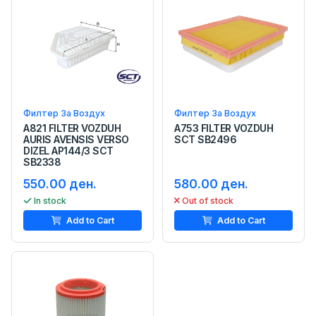
Филтер За Воздух
Филтер За Воздух
A821 FILTER VOZDUH
A753 FILTER VOZDUH
AURIS AVENSIS VERSO
SCT SB2496
DIZEL AP144/3 SCT
SB2338
550.00 ден.
580.00 ден.
In stock
Out of stock
Add to Cart
Add to Cart