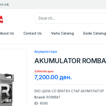
nt.mk
About Us
Contact Us
Varta Catalog
Exide Catalog
Акумулатори
AKUMULATOR ROMBAT
7,900.00 ден.
7,200.00 ден.
ЕКО ЦЕНА СО ВРАТЕН СТАР АКУМУЛАТОР
Brand:
ROMBAT
ID:
8595