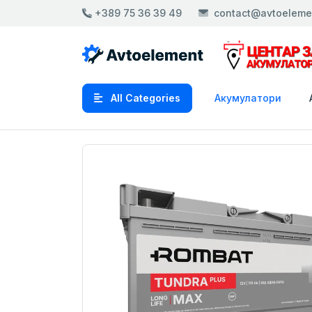
+389 75 36 39 49
contact@avtoeleme
All Categories
Акумулатори