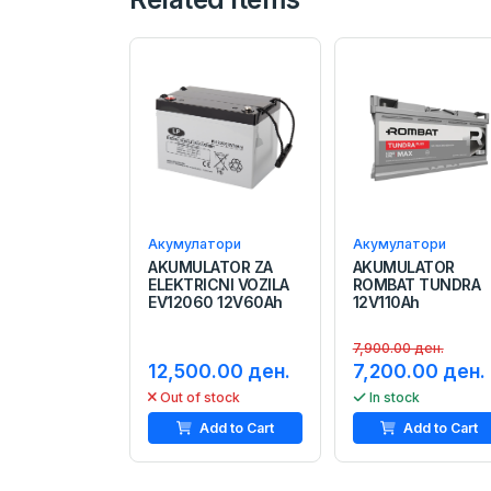
Акумулатори
Акумулатори
AKUMULATOR ZA
AKUMULATOR
ELEKTRICNI VOZILA
ROMBAT TUNDRA
EV12060 12V60Ah
12V110Ah
7,900.00 ден.
12,500.00 ден.
7,200.00 ден.
Out of stock
In stock
Add to Cart
Add to Cart