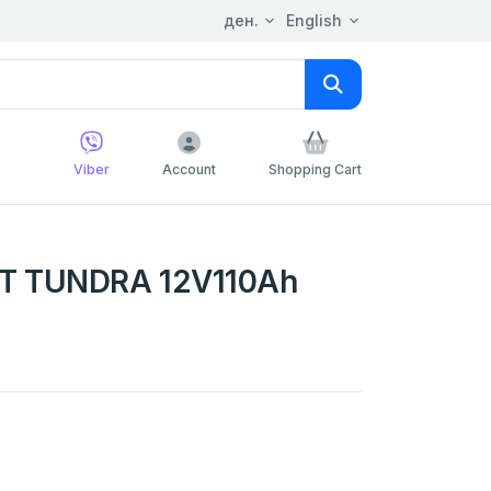
ден.
English
Viber
Account
Shopping Cart
 TUNDRA 12V110Ah