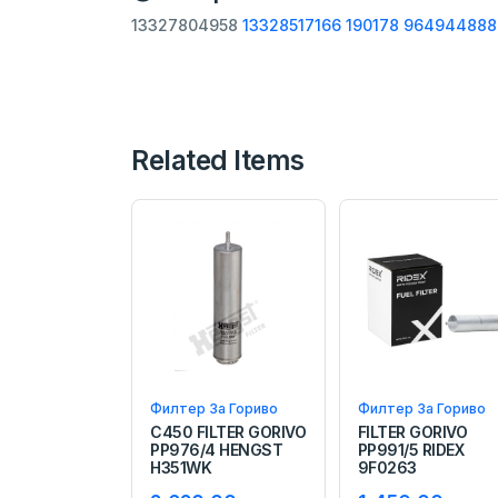
13327804958
13328517166
190178
964944888
Related Items
Филтер За Гориво
Филтер За Гориво
C450 FILTER GORIVO
FILTER GORIVO
PP976/4 HENGST
PP991/5 RIDEX
H351WK
9F0263