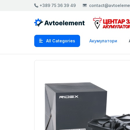
+389 75 36 39 49
contact@avtoeleme
All Categories
Акумулатори