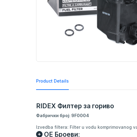
Product Details
RIDEX Филтер за гориво
Фабрички број: 9F0004
Izvedba filtera: Filter u vodu komprimovanog va
ОЕ Броеви: