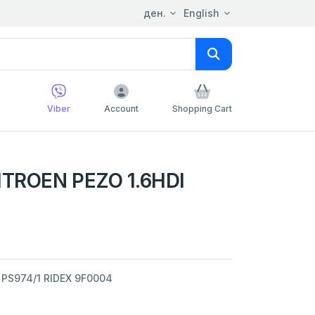
ден.
English
Viber
Account
Shopping Cart
ITROEN PEZO 1.6HDI
 PS974/1 RIDEX 9F0004