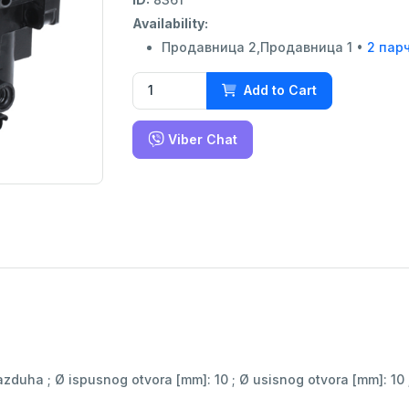
Availability:
Продавница 2,Продавница 1 •
2 пар
Add to Cart
Viber Chat
zduha ; Ø ispusnog otvora [mm]: 10 ; Ø usisnog otvora [mm]: 10 ; 