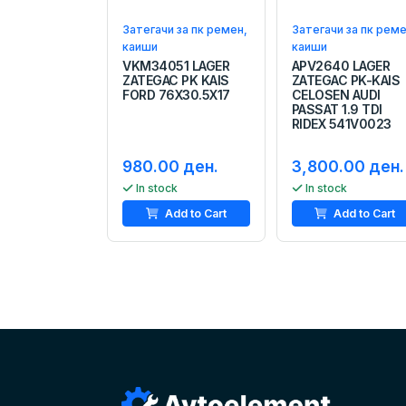
Затегачи за пк ремен,
Затегачи за пк реме
каиши
каиши
VKM34051 LAGER
APV2640 LAGER
ZATEGAC PK KAIS
ZATEGAC PK-KAIS
FORD 76X30.5X17
CELOSEN AUDI
PASSAT 1.9 TDI
RIDEX 541V0023
980.00 ден.
3,800.00 ден.
In stock
In stock
Add to Cart
Add to Cart