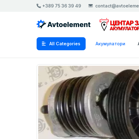
+389 75 36 39 49
contact@avtoeleme
All Categories
Акумулатори