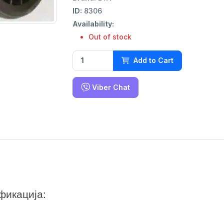
ID:
8306
Availability:
Out of stock
Add to Cart
Viber Chat
фикација: