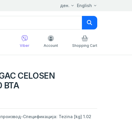
ден.
English
Viber
Account
Shopping Cart
EGAC CELOSEN
 BTA
роизвод-Спецификација: Tezina [kg] 1.02