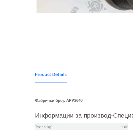
Product Details
Фабрички број: APV2640
Информации за производ-Специ
Tezina [kg]
1.02