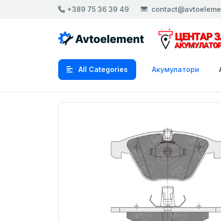
+389 75 36 39 49
contact@avtoeleme
All Categories
Акумулатори