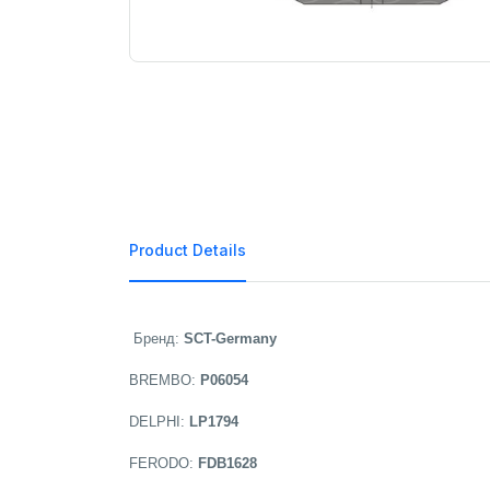
Product Details
Бренд:
SCT-Germany
BREMBO:
P06054
DELPHI:
LP1794
FERODO:
FDB1628