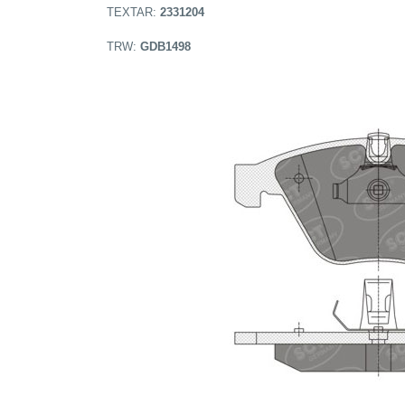
TEXTAR:
2331204
TRW:
GDB1498