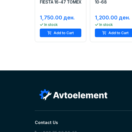
FIESTA 16-47 TOMEX
10-68
1,750.00 ден.
1,200.00 ден.
In stock
In stock
Add to Cart
Add to Cart
Contact Us