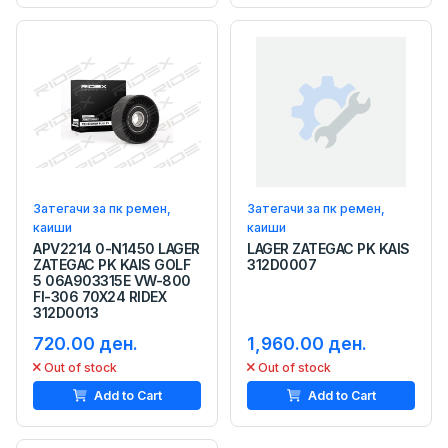
Затегачи за пк ремен,
Затегачи за пк ремен,
каиши
каиши
APV2214 0-N1450 LAGER
LAGER ZATEGAC PK KAIS
ZATEGAC PK KAIS GOLF
312D0007
5 06A903315E VW-800
FI-306 70X24 RIDEX
312D0013
720.00 ден.
1,960.00 ден.
Out of stock
Out of stock
Add to Cart
Add to Cart