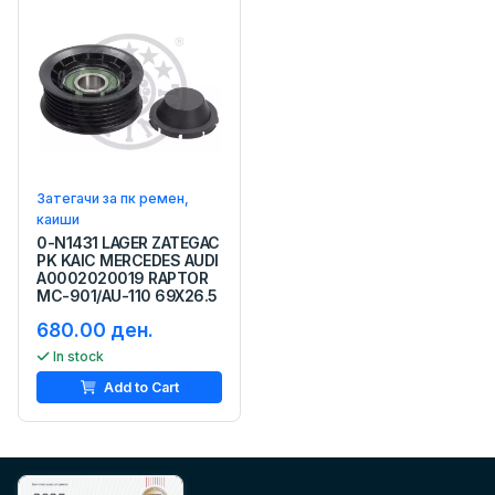
Затегачи за пк ремен,
каиши
0-N1431 LAGER ZATEGAC
PK KAIC MERCEDES AUDI
A0002020019 RAPTOR
MC-901/AU-110 69X26.5
680.00 ден.
In stock
Add to Cart