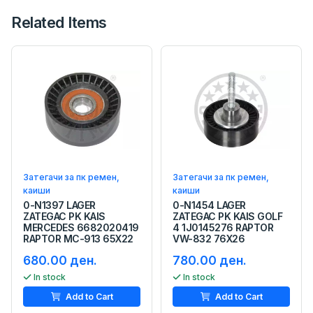
Related Items
Затегачи за пк ремен,
Затегачи за пк ремен,
каиши
каиши
0-N1397 LAGER
0-N1454 LAGER
ZATEGAC PK KAIS
ZATEGAC PK KAIS GOLF
MERCEDES 6682020419
4 1J0145276 RAPTOR
RAPTOR MC-913 65X22
VW-832 76X26
680.00 ден.
780.00 ден.
In stock
In stock
Add to Cart
Add to Cart