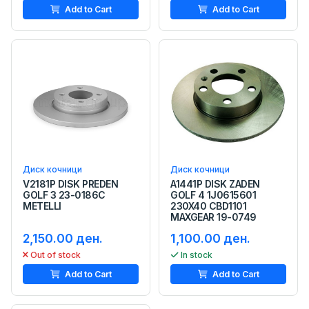
Add to Cart
Add to Cart
Диск кочници
Диск кочници
V2181P DISK PREDEN
A1441P DISK ZADEN
GOLF 3 23-0186C
GOLF 4 1J0615601
METELLI
230X40 CBD1101
MAXGEAR 19-0749
2,150.00 ден.
1,100.00 ден.
Out of stock
In stock
Add to Cart
Add to Cart