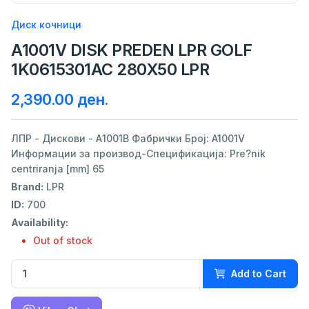
Диск кочници
A1001V DISK PREDEN LPR GOLF
1K0615301AC 280X50 LPR
2,390.00 ден.
ЛПР - Дискови - А1001В Фабрички Број: A1001V
Информации за производ-Спецификација: Pre?nik
centriranja [mm] 65
Brand:
LPR
ID:
700
Availability:
Out of stock
Add to Cart