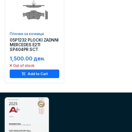
Плочки за кочници
05P1232 PLOCKI ZADNNI
MERCEDES E211
SP404PR SCT
1,500.00 ден.
Out of stock
Add to Cart