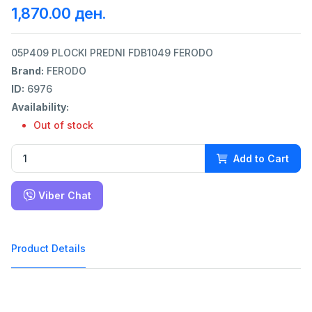
1,870.00 ден.
05P409 PLOCKI PREDNI FDB1049 FERODO
Brand:
FERODO
ID:
6976
Availability:
Out of stock
Add to Cart
Viber Chat
Product Details