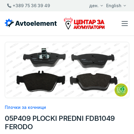
+389 75 36 39 49
ден.
English
Плочки за кочници
05P409 PLOCKI PREDNI FDB1049
FERODO