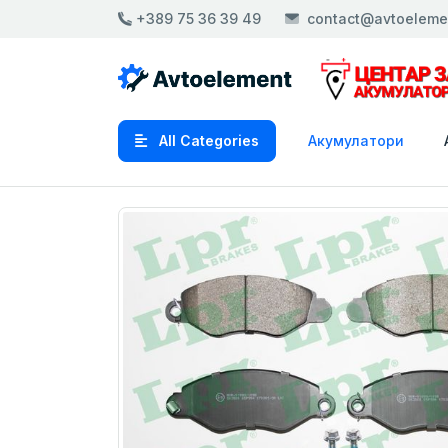
+389 75 36 39 49
contact@avtoeleme
All Categories
Акумулатори