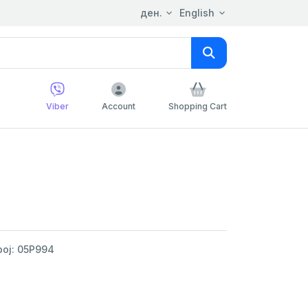
ден.
English
Viber
Account
Shopping Cart
ој: 05P994