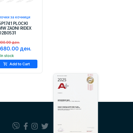
очки за кочници
5P1741 PLOCKI
MW ZADNI RIDEX
02B0531
100.00 ден.
,680.00 ден.
In stock
Add to Cart