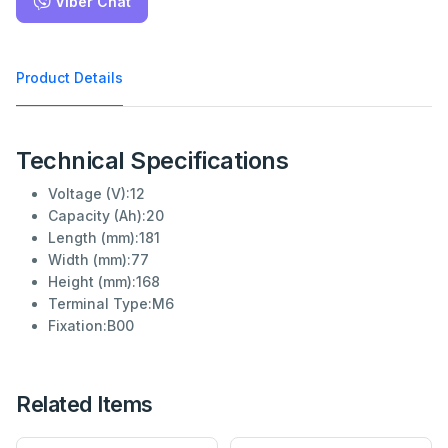
Viber Chat
Product Details
Technical Specifications
Voltage (V):
12
Capacity (Ah):
20
Length (mm):
181
Width (mm):
77
Height (mm):
168
Terminal Type:
M6
Fixation:
B00
Related Items