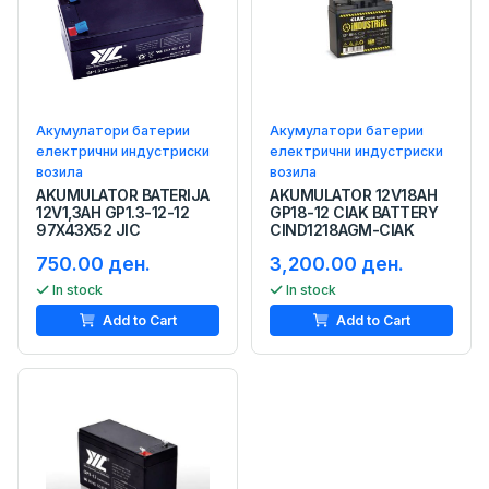
Акумулатори батерии
Акумулатори батерии
електрични индустриски
електрични индустриски
возила
возила
AKUMULATOR BATERIJA
AKUMULATOR 12V18AH
12V1,3AH GP1.3-12-12
GP18-12 CIAK BATTERY
97X43X52 JIC
CIND1218AGM-CIAK
750.00 ден.
3,200.00 ден.
In stock
In stock
Add to Cart
Add to Cart