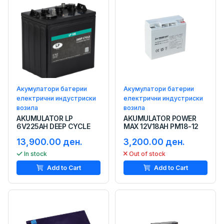
Акумулатори батерии
Акумулатори батерии
електрични индустриски
електрични индустриски
возила
возила
AKUMULATOR LP
AKUMULATOR POWER
6V225AH DEEP CYCLE
MAX 12V18AH PM18-12
13,900.00 ден.
3,200.00 ден.
In stock
Out of stock
Add to Cart
Add to Cart