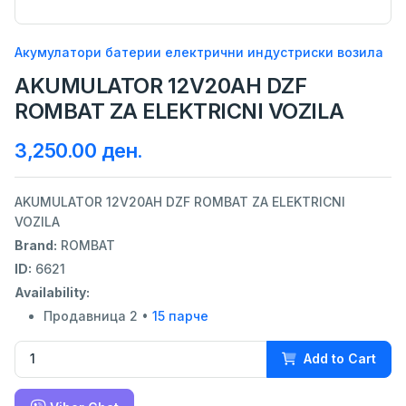
Акумулатори батерии електрични индустриски возила
AKUMULATOR 12V20AH DZF
ROMBAT ZA ELEKTRICNI VOZILA
3,250.00 ден.
AKUMULATOR 12V20AH DZF ROMBAT ZA ELEKTRICNI
VOZILA
Brand:
ROMBAT
ID:
6621
Availability:
Продавница 2 •
15 парче
Add to Cart