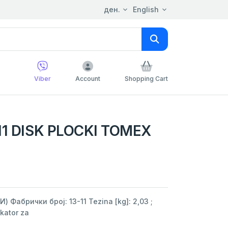
ден.
English
Viber
Account
Shopping Cart
11 DISK PLOCKI TOMEX
абрички број: 13-11 Tezina [kg]: 2,03 ;
ikator za