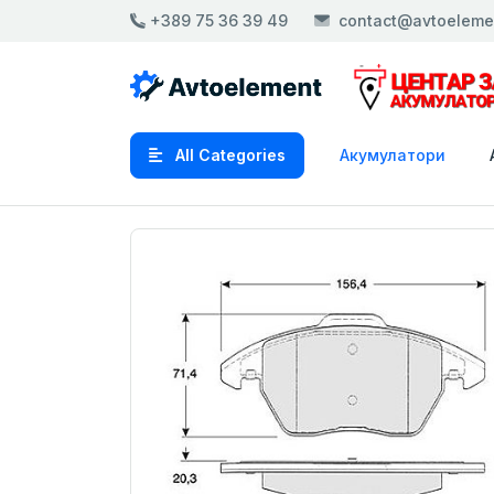
+389 75 36 39 49
contact@avtoeleme
All Categories
Акумулатори