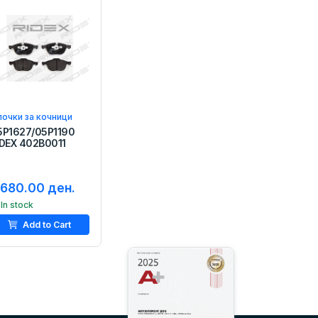
очки за кочници
5P1627/05P1190
IDEX 402B0011
,680.00 ден.
In stock
Add to Cart