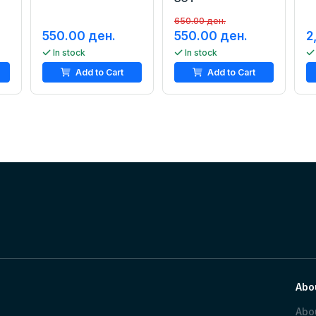
650.00 ден.
550.00 ден.
550.00 ден.
2
In stock
In stock
Add to Cart
Add to Cart
Abo
Abo