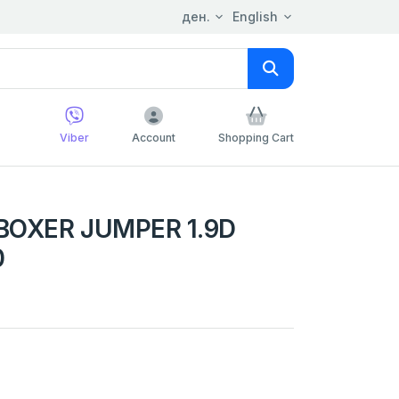
ден.
English
Viber
Account
Shopping Cart
BOXER JUMPER 1.9D
0