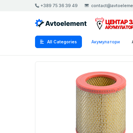
+389 75 36 39 49
contact@avtoeleme
All Categories
Акумулатори