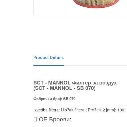
Product Details
SCT - MANNOL Филтер за воздух
(SCT - MANNOL - SB 070)
Фабрички број: SB 070
Izvedba filtera: Ulo?ak filtera ; Pre?nik 2 [mm]: 100 
ОЕ Броеви: