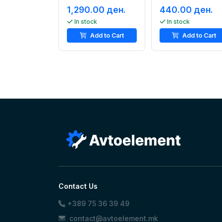
1,290.00 ден.
440.00 ден.
In stock
In stock
Add to Cart
Add to Cart
Contact Us
+389 75 36 39 49
contact@avtoelement.mk