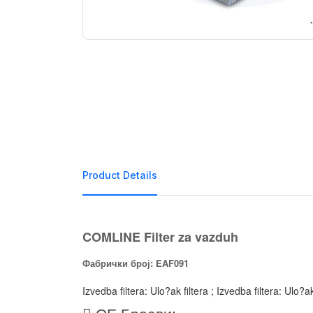
Product Details
COMLINE Filter za vazduh
Фабрички број: EAF091
Izvedba filtera: Ulo?ak filtera ; Izvedba filtera: Ulo?
ОЕ Броеви: