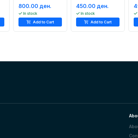
800.00 ден.
450.00 ден.
4
In stock
In stock
Add to Cart
Add to Cart
Abo
Abo
Con