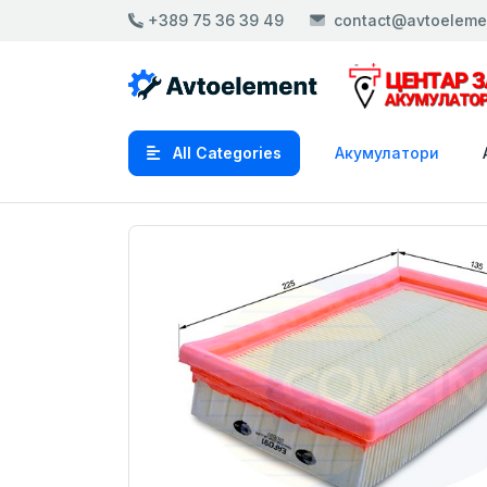
+389 75 36 39 49
contact@avtoeleme
All Categories
Акумулатори