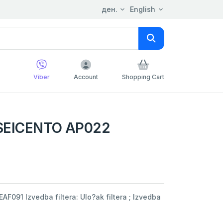
ден.
English
Viber
Account
Shopping Cart
SEICENTO AP022
F091 Izvedba filtera: Ulo?ak filtera ; Izvedba