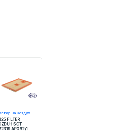
илтер За Воздух
425 FILTER
OZDUH SCT
B2319 AP062/1