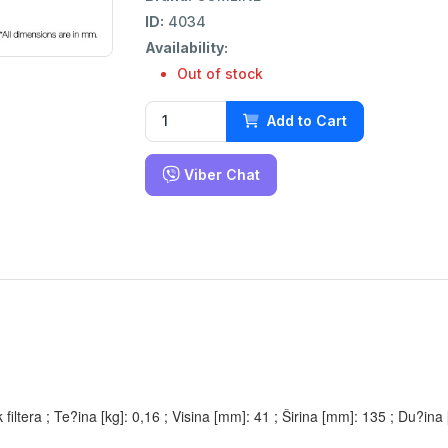
ID:
4034
Availability:
Out of stock
Add to Cart
Viber Chat
ak filtera ; Te?ina [kg]: 0,16 ; Visina [mm]: 41 ; Širina [mm]: 135 ; Du?ina