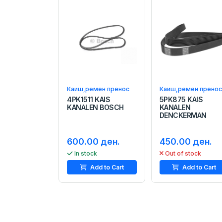
Каиш,ремен пренос
Каиш,ремен пренос
4PK1511 KAIS
5PK875 KAIS
KANALEN BOSCH
KANALEN
DENCKERMAN
600.00 ден.
450.00 ден.
In stock
Out of stock
Add to Cart
Add to Cart