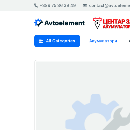
+389 75 36 39 49
contact@avtoeleme
All Categories
Акумулатори