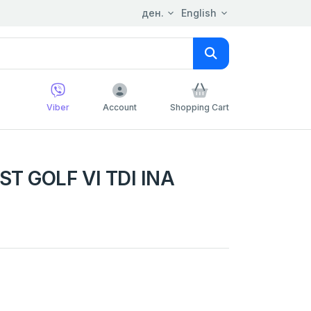
ден.
English
Viber
Account
Shopping Cart
T GOLF VI TDI INA