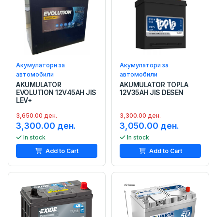
Акумулатори за
Акумулатори за
автомобили
автомобили
AKUMULATOR
AKUMULATOR TOPLA
EVOLUTION 12V45AH JIS
12V35AH JIS DESEN
LEV+
3,650.00 ден.
3,300.00 ден.
3,300.00 ден.
3,050.00 ден.
In stock
In stock
Add to Cart
Add to Cart