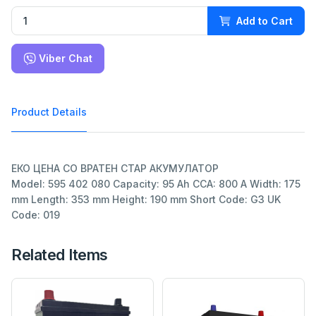
Add to Cart
Viber Chat
Product Details
ЕКО ЦЕНА СО ВРАТЕН СТАР АКУМУЛАТОР
Model: 595 402 080 Capacity: 95 Ah CCA: 800 A Width: 175
mm Length: 353 mm Height: 190 mm Short Code: G3 UK
Code: 019
Related Items