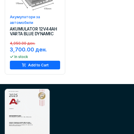
Акумулатори за
автомобили
AKUMULATOR 12V44AH
VARTA BLUE DYNAMIC
4,050.00 ден.
3,700.00 ден.
In stock
Add to Cart