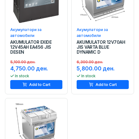
Акумулатори за
Акумулатори за
автомобили
автомобили
AKUMULATOR EXIDE
AKUMULATOR 12V70AH
12V45AH EA456 JIS
JIS VARTA BLUE
DESEN
DYNAMIC D
5,100.00 ден.
6,300.00 ден.
4,750.00 ден.
5,800.00 ден.
In stock
In stock
Add to Cart
Add to Cart