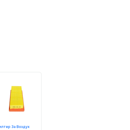
илтер За Воздух