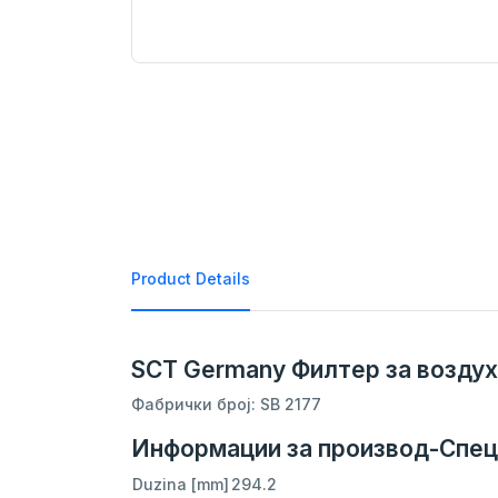
Product Details
SCT Germany Филтер за воздух 
Фабрички број: SB 2177
Информации за производ-Спец
Duzina [mm]
294.2