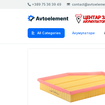
+389 75 36 39 49
contact@avtoeleme
All Categories
Акумулатори