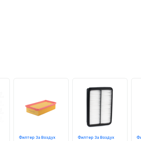
Филтер За Воздух
Филтер За Воздух
Ф