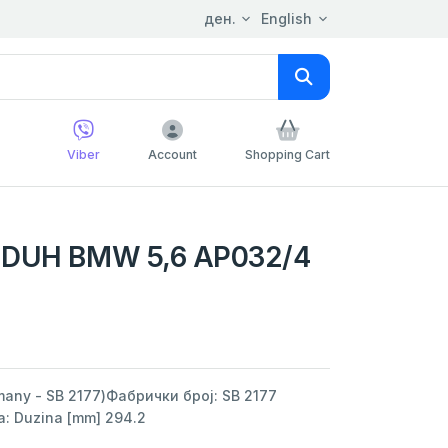
ден.
English
Viber
Account
Shopping Cart
ZDUH BMW 5,6 AP032/4
any - SB 2177)Фабрички број: SB 2177
 Duzina [mm] 294.2