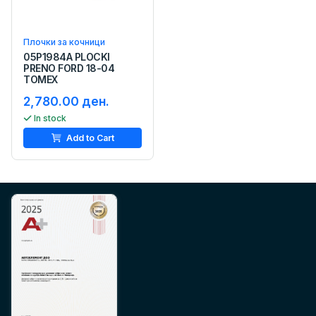
Плочки за кочници
05P1984A PLOCKI
PRENO FORD 18-04
TOMEX
2,780.00 ден.
In stock
Add to Cart