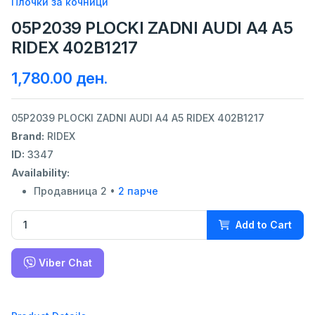
Плочки за кочници
05P2039 PLOCKI ZADNI AUDI A4 A5
RIDEX 402B1217
1,780.00 ден.
05P2039 PLOCKI ZADNI AUDI A4 A5 RIDEX 402B1217
Brand:
RIDEX
ID:
3347
Availability:
Продавница 2 •
2 парче
Add to Cart
Viber Chat