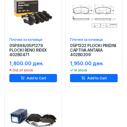
Плочки за кочници
Плочки за кочници
05P898/05P1279
05P1322 PLOCKI PREDNI
PLOCKI RENO RIDEX
CAPTIVA ANTARA
402B0471
402B0209
1,800.00 ден.
1,950.00 ден.
Out of stock
In stock
Add to Cart
Add to Cart