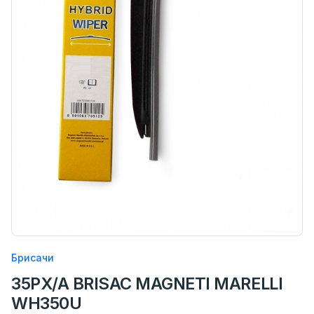
Брисачи
35PX/A BRISAC MAGNETI MARELLI
WH350U