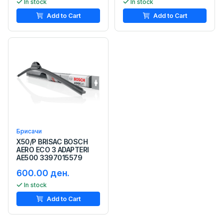
In stock
In stock
Add to Cart
Add to Cart
Брисачи
X50/P BRISAC BOSCH
AERO ECO 3 ADAPTERI
AE500 3397015579
600.00 ден.
In stock
Add to Cart