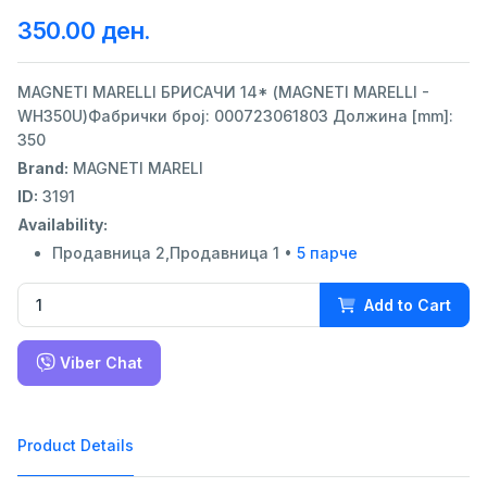
350.00 ден.
MAGNETI MARELLI БРИСАЧИ 14* (MAGNETI MARELLI -
WH350U)Фабрички број: 000723061803 Должина [mm]:
350
Brand:
MAGNETI MARELI
ID:
3191
Availability:
Продавница 2,Продавница 1 •
5 парче
Add to Cart
Viber Chat
Product Details