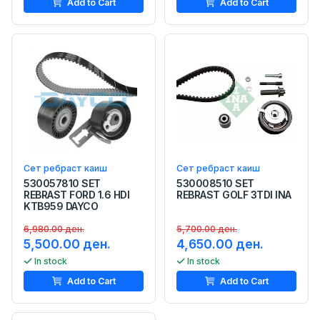
Add to Cart
Add to Cart
Сет ребраст каиш
Сет ребраст каиш
530057810 SET
530008510 SET
REBRAST FORD 1.6 HDI
REBRAST GOLF 3TDI INA
KTB959 DAYCO
6,980.00 ден.
5,700.00 ден.
5,500.00 ден.
4,650.00 ден.
In stock
In stock
Add to Cart
Add to Cart