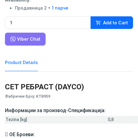
Продавница 2 •
1 парче
Add to Cart
Viber Chat
Product Details
СЕТ РЕБРАСТ (DAYCO)
Фабрички Број: KTB959
Информации за производ-Спецификација:
Tezina [kg]
0,8
ОЕ Броеви: