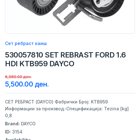
Сет ребраст каиш
530057810 SET REBRAST FORD 1.6
HDI KTB959 DAYCO
6,980.00 ден.
5,500.00 ден.
СЕТ РЕБРАСТ (DAYCO) Фабрички Број: KTB959
Информации за производ-Спецификација: Tezina [kg]
0,8
Brand:
DAYCO
ID:
3154
Availability: