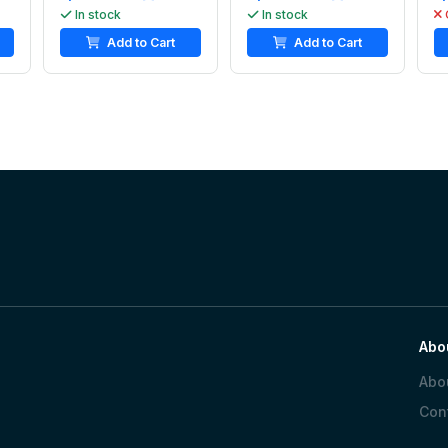
In stock
In stock
Add to Cart
Add to Cart
Abo
Abo
Con