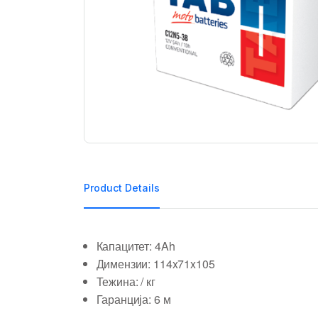
Product Details
Капацитет: 4Ah
Димензии: 114x71x105
Тежина: / кг
Гаранција: 6 м