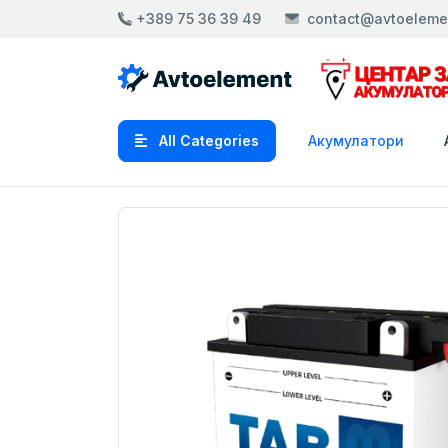
+389 75 36 39 49
contact@avtoeleme
All Categories
Акумулатори