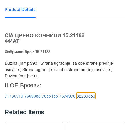
Product Details
CIA ЦРЕВО КОЧНИЦИ 15.21188
ФИАТ
Фабрички број: 15.21188
Duzina [mm]: 390 ; Strana ugradnje: sa obe strane prednje
osovine ; Strana ugradnje: sa obe strane prednje osovine ;
Duzina [mm]: 390 ;
ОЕ Броеви:
71736919
7609088
7655155
7674976
82289850
Related Items