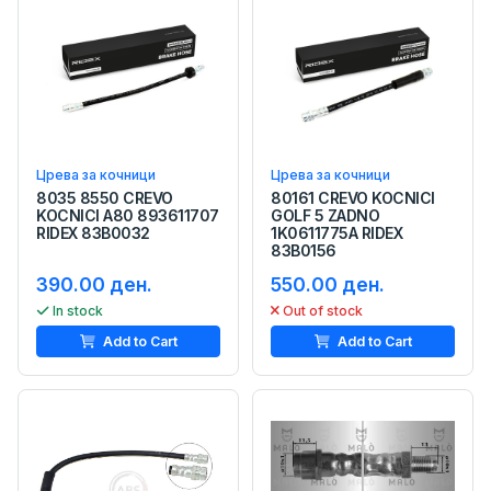
Црева за кочници
Црева за кочници
8035 8550 CREVO
80161 CREVO KOCNICI
KOCNICI A80 893611707
GOLF 5 ZADNO
RIDEX 83B0032
1K0611775A RIDEX
83B0156
390.00 ден.
550.00 ден.
In stock
Out of stock
Add to Cart
Add to Cart