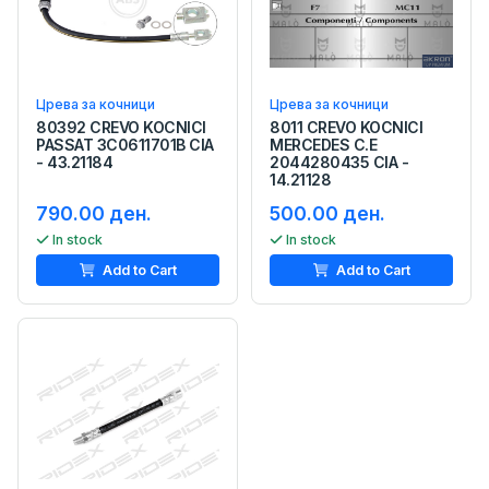
Црева за кочници
Црева за кочници
80392 CREVO KOCNICI
8011 CREVO KOCNICI
PASSAT 3C0611701B CIA
MERCEDES C.E
- 43.21184
2044280435 CIA -
14.21128
790.00 ден.
500.00 ден.
In stock
In stock
Add to Cart
Add to Cart