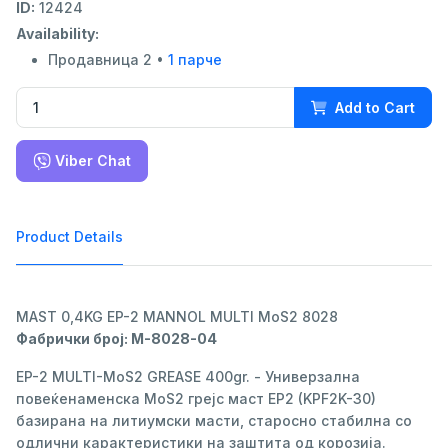
ID:
12424
Availability:
Продавница 2 •
1 парче
Add to Cart
Viber Chat
Product Details
MAST 0,4KG EP-2 MANNOL MULTI MoS2 8028
Фабрички број: M-8028-04
EP-2 MULTI-MoS2 GREASE 400gr. - Универзална
повеќенаменска MoS2 грејс маст EP2 (KPF2K-30)
базирана на литиумски масти, старосно стабилна со
одлични карактеристики на заштита од корозија.