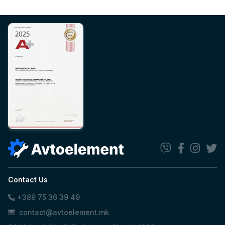
Contact Us
+389 75 36 39 49
contact@avtoelement.mk