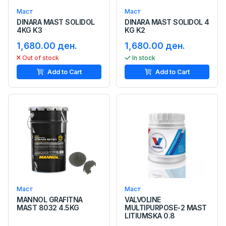
Маст
Маст
DINARA MAST SOLIDOL
DINARA MAST SOLIDOL 4
4KG K3
KG K2
1,680.00 ден.
1,680.00 ден.
Out of stock
In stock
Add to Cart
Add to Cart
Маст
Маст
MANNOL GRAFITNA
VALVOLINE
MAST 8032 4.5KG
MULTIPURPOSE-2 MAST
LITIUMSKA 0.8