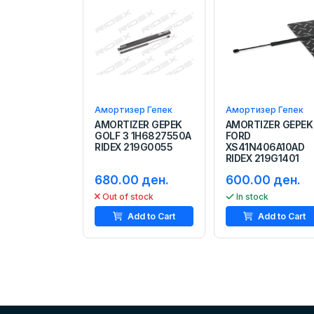
Амортизер Гепек
Амортизер Гепек
AMORTIZER GEPEK
AMORTIZER GEPEK
GOLF 3 1H6827550A
FORD
RIDEX 219G0055
XS41N406A10AD
RIDEX 219G1401
680.00 ден.
600.00 ден.
Out of stock
In stock
Add to Cart
Add to Cart