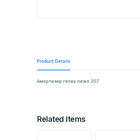
Product Details
Амортизер гепек пежо 207
Related Items