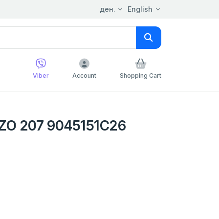
ден.
English
Viber
Account
Shopping Cart
ZO 207 9045151C26