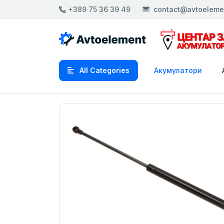
+389 75 36 39 49
contact@avtoeleme
All Categories
Акумулатори