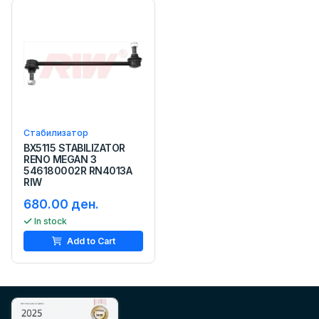
Стабилизатор
BX5115 STABILIZATOR
RENO MEGAN 3
546180002R RN4013A
RIW
680.00 ден.
In stock
Add to Cart