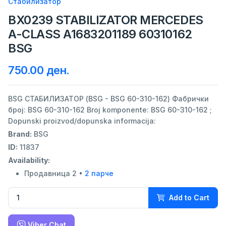
Стабилизатор
BX0239 STABILIZATOR MERCEDES
A-CLASS A1683201189 60310162
BSG
750.00 ден.
BSG СТАБИЛИЗАТОР (BSG - BSG 60-310-162) Фабрички
број: BSG 60-310-162 Broj komponente: BSG 60-310-162 ;
Dopunski proizvod/dopunska informacija:
Brand:
BSG
ID:
11837
Availability:
Продавница 2 •
2 парче
Add to Cart
Viber Chat