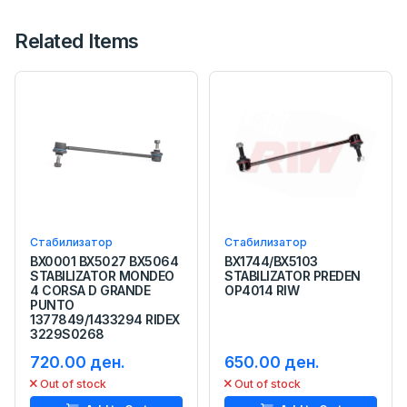
Related Items
Стабилизатор
Стабилизатор
BX0001 BX5027 BX5064
BX1744/BX5103
STABILIZATOR MONDEO
STABILIZATOR PREDEN
4 CORSA D GRANDE
OP4014 RIW
PUNTO
1377849/1433294 RIDEX
3229S0268
720.00 ден.
650.00 ден.
Out of stock
Out of stock