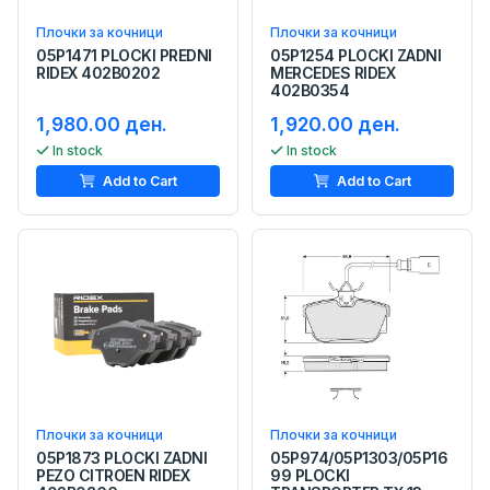
Плочки за кочници
Плочки за кочници
05P1471 PLOCKI PREDNI
05P1254 PLOCKI ZADNI
RIDEX 402B0202
MERCEDES RIDEX
402B0354
1,980.00 ден.
1,920.00 ден.
In stock
In stock
Add to Cart
Add to Cart
Плочки за кочници
Плочки за кочници
05P1873 PLOCKI ZADNI
05P974/05P1303/05P16
PEZO CITROEN RIDEX
99 PLOCKI