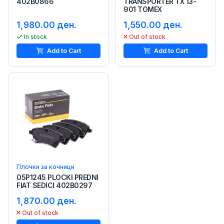
402B0866
TRANSPORTER TX 13-
901 TOMEX
1,980.00 ден.
1,550.00 ден.
In stock
Out of stock
Add to Cart
Add to Cart
Плочки за кочници
05P1245 PLOCKI PREDNI
FIAT SEDICI 402B0297
1,870.00 ден.
Out of stock