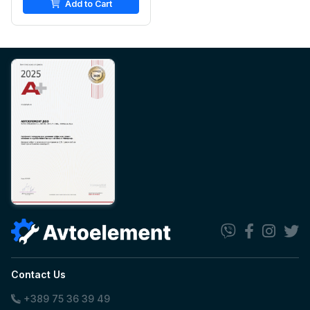
Add to Cart
Contact Us
+389 75 36 39 49