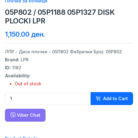
Плочки за кочници
05P802 / 05P1188 05P1327 DISK
PLOCKI LPR
1,150.00 ден.
ЛПР - Диск плочки - 05П802 Фабрички Број: 05P802
Brand:
LPR
ID:
1182
Availability:
Out of stock
Add to Cart
Viber Chat