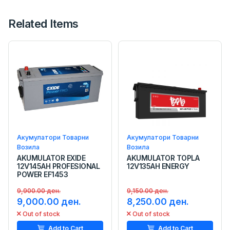
Related Items
Акумулатори Товарни
Акумулатори Товарни
Возила
Возила
AKUMULATOR EXIDE
AKUMULATOR TOPLA
12V145AH PROFESIONAL
12V135AH ENERGY
POWER EF1453
9,900.00 ден.
9,150.00 ден.
9,000.00 ден.
8,250.00 ден.
Out of stock
Out of stock
Add to Cart
Add to Cart