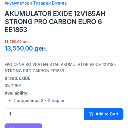
Акумулатори Товарни Возила
AKUMULATOR EXIDE 12V185AH
STRONG PRO CARBON EURO 6
EE1853
14,750.00 ден.
13,550.00 ден.
EKO CENA SO VRATEN STAR AKUMULATOR EXIDE 12V185
STRONG PRO CARBON EE1853
Brand:
EXIDE
ID:
11601
Availability:
Продавница 2 •
2 парче
Add to Cart