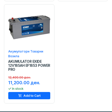
Акумулатори Товарни
Возила
AKUMULATOR EXIDE
12V185AH EF1853 POWER
PRO
12,400.00 ден.
11,200.00 ден.
In stock
Add to Cart