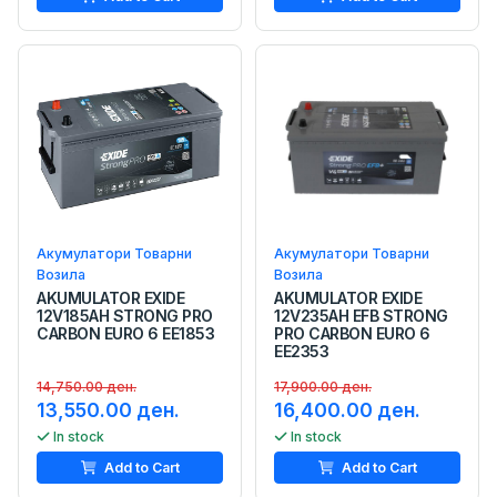
Акумулатори Товарни
Акумулатори Товарни
Возила
Возила
AKUMULATOR EXIDE
AKUMULATOR EXIDE
12V185AH STRONG PRO
12V235AH EFB STRONG
CARBON EURO 6 EE1853
PRO CARBON EURO 6
EE2353
14,750.00 ден.
17,900.00 ден.
13,550.00 ден.
16,400.00 ден.
In stock
In stock
Add to Cart
Add to Cart