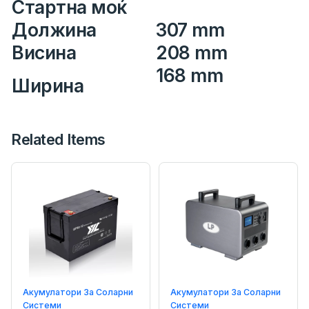
Стартна моќ
Должина
307 mm
Висина
208 mm
168 mm
Ширина
Related Items
Акумулатори За Соларни
Акумулатори За Соларни
Системи
Системи