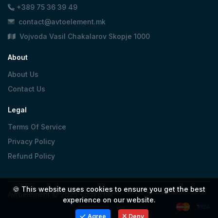
+389 75 36 39 49
contact@avtoelement.mk
Vojvoda Vasil Chakalarov Skopje 1000
About
About Us
Contact Us
Legal
Terms Of Service
Privacy Policy
Refund Policy
🍪 This website uses cookies to ensure you get the best
Avtoelement © 2025 •
zako.mk
experience on our website.
Agree
Deny