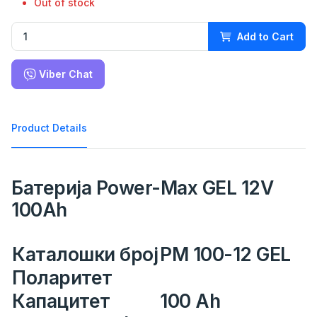
Out of stock
Add to Cart
Viber Chat
Product Details
Батерија Power-Max GEL 12V
100Ah
Каталошки број
PM 100-12 GEL
Поларитет
Капацитет
100 Ah