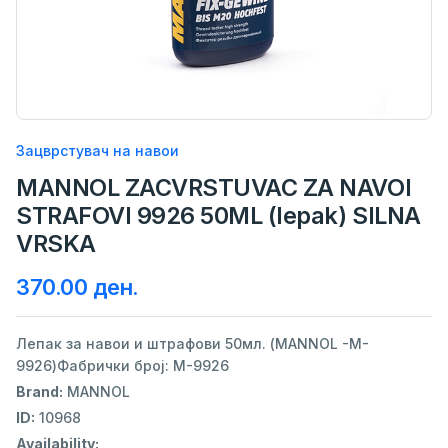
Зацврстувач на навои
MANNOL ZACVRSTUVAC ZA NAVOI
STRAFOVI 9926 50ML (lepak) SILNA
VRSKA
370.00 ден.
Лепак за навои и штрафови 50мл. (MANNOL -M-
9926)Фабрички број: M-9926
Brand:
MANNOL
ID:
10968
Availability: