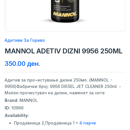
Адитиви За Гориво
MANNOL ADETIV DIZNI 9956 250ML
350.00 ден.
Адитив за про~истување дизни 250мл. (MANNOL -
9956)Фабрички број: 9956 DIESEL JET CLEANER 250ml. -
Моќен прочистувач на дизни, наменет за сите
Brand:
MANNOL
ID:
10966
Availability:
Продавница 2,Продавница 1 •
4 парче