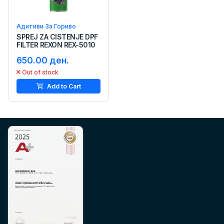
Адитиви За Гориво
SPREJ ZA CISTENJE DPF
FILTER REXON REX-5010
650.00 ден.
Out of stock
Add to Cart